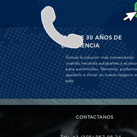
MÁS DE 30 AÑOS DE
EXPERIENCIA
Somos la solución más conveniente
cuando necesita autopartes y acceso
para automóviles, llámenos, podemo
ayudarlo a iniciar un nuevo negocio 
país.
CONTACTANOS
Tel: +1 (305) 967.98.24