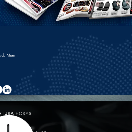
vd, Miami,
RTURA
HORAS