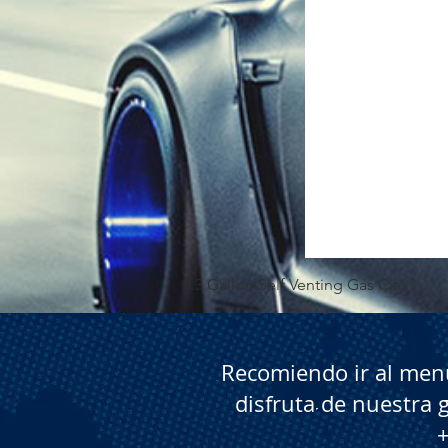
5.3 Gallon Self Venting Gas Can
Recomiendo ir al menú
disfruta de nuestra 