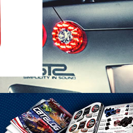
1-25 Gal Self Venting Gas