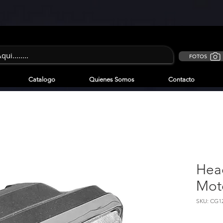
FOTOS
Catalogo
Quienes Somos
Contacto
Head
Mot
SKU: CG1