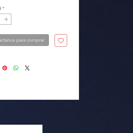
d
*
áctanos para comprar