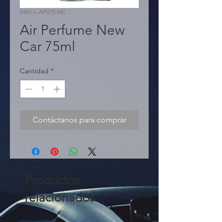
SKU: L-AP075-NC
Air Perfume New
Car 75ml
Cantidad
*
Contáctanos para comprar
Productos
relacionados