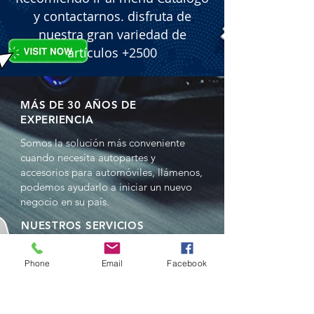
y contactarnos. disfruta de
nuestra gran variedad de
artículos +2500
MÁS DE 30 AÑOS DE
EXPERIENCIA
Somos la solución más conveniente
cuando necesita autopartes y
accesorios para automóviles, llámenos,
podemos ayudarlo a iniciar un nuevo
negocio en su país.
NUESTROS SERVICIOS
- Ventas al por mayor
- Distribuciones
Phone
Email
Facebook
- Representación
- Comercio en China y EE.UU.
- Reempacado