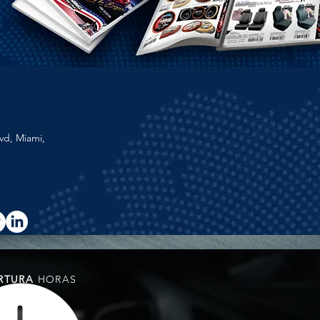
vd, Miami,
RTURA
HORAS