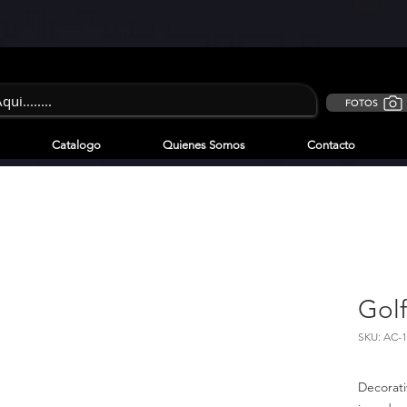
FOTOS
Catalogo
Quienes Somos
Contacto
Gol
SKU: AC-1
Decorat