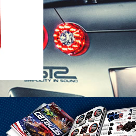
1-25 Gal Self Venting Gas