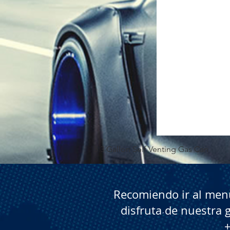
5.3 Gallon Self Venting Gas Can
Recomiendo ir al menú
disfruta de nuestra 