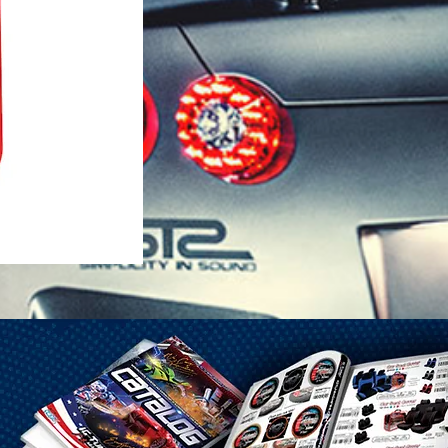
1-25 Gal Self Venting Gas