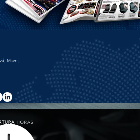
vd, Miami,
RTURA
HORAS