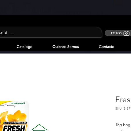
FOTOS
Catalogo
Quienes Somos
Contacto
Fres
SKU: S-S
15g bag 