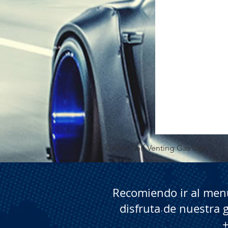
5.3 Gallon Self Venting Gas Can
Recomiendo ir al menú
disfruta de nuestra 