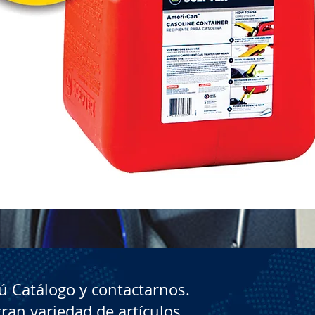
Vista rápida
 Catálogo y contactarnos.
gran variedad de artículos