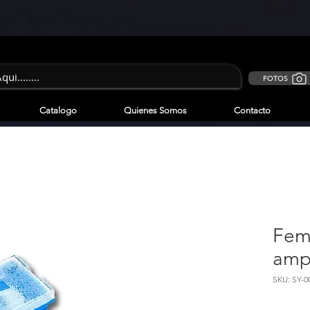
FOTOS
Catalogo
Quienes Somos
Contacto
Fem
am
SKU: SY-0