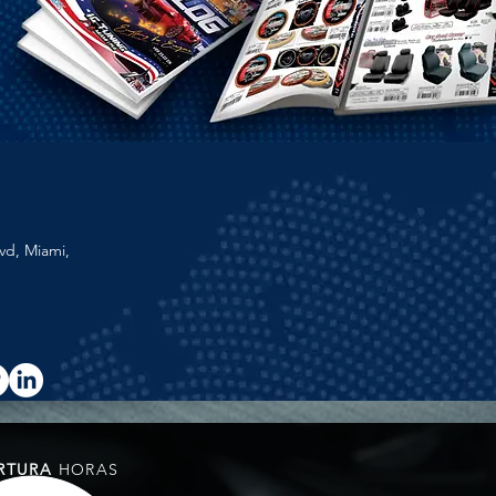
vd, Miami,
RTURA
HORAS