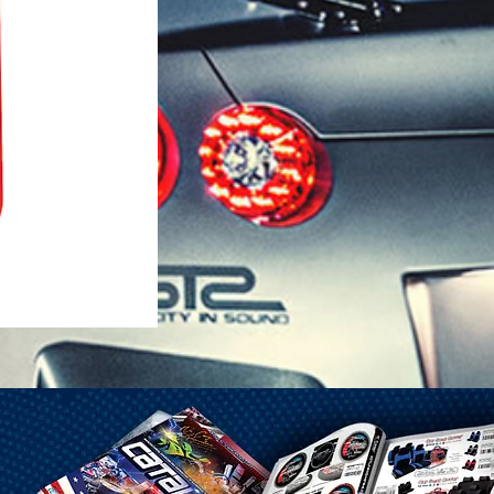
1-25 Gal Self Venting Gas