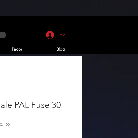
Iniciar sesión
Pagos
Blog
ale PAL Fuse 30
p
02-100